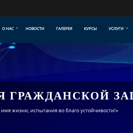
О НАС
НОВОСТИ
ГАЛЕРЕЯ
КУРСЫ
УСЛУГИ
Я ГРАЖДАНСКОЙ З
 имя жизни, испытания во благо устойчивости!»