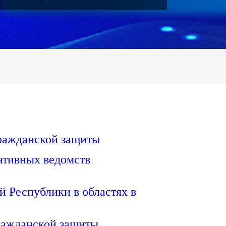
Гражданской защиты
ативных ведомств
 Республики в областях в
ражданской защиты