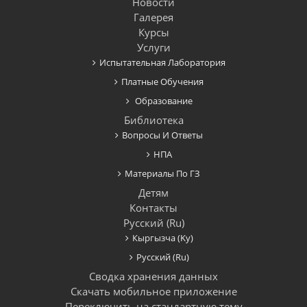
Новости
Галерея
Курсы
Услуги
Испытательная Лаборатория
Платные Обучения
Образование
Библиотека
Вопросы И Ответы
НПА
Материалы По ГЗ
Детям
Контакты
Русский ‎(ru)‎
Кыргызча ‎(ky)‎
Русский ‎(ru)‎
Сводка хранения данных
Скачать мобильное приложение
Переключить на стандартную тему