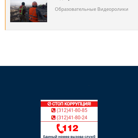
Образовательные Видеоролики