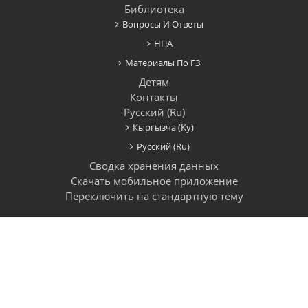
Библиотека
Вопросы И Ответы
НПА
Материалы По ГЗ
Детям
Контакты
Русский ‎(ru)‎
Кыргызча ‎(ky)‎
Русский ‎(ru)‎
Сводка хранения данных
Скачать мобильное приложение
Переключить на стандартную тему