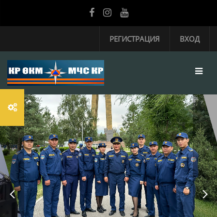
Перейти к основному содержанию
РЕГИСТРАЦИЯ
ВХОД
РАЗРАБОТАНА
ДЛЯ ОНЛАЙН-
ОБУЧЕНИЯ