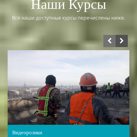
Наши Курсы
Все наши доступные курсы перечислены ниже.
Видеоролики