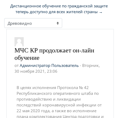
Дистанционное обучение по гражданской защите
теперь доступно для всех жителей страны →
Режим отображения
МЧС КР продолжает он-лайн
Количество ответов: 0
обучение
от
Администратор Пользователь
-
Вторник,
30 ноября 2021, 23:06
В целях исполнения Протокола № 42
Республиканского оперативного штаба по
противодействию и ликвидации
последствий коронавирусной инфекции от
22 мая 2020 года, а также во исполнение
плана комплектования Центра подготовки и