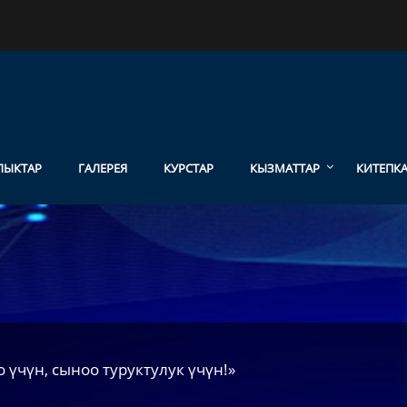
ЛЫКТАР
ГАЛЕРЕЯ
КУРСТАР
КЫЗМАТТАР
КИТЕПК
 үчүн, сыноо туруктулук үчүн!»